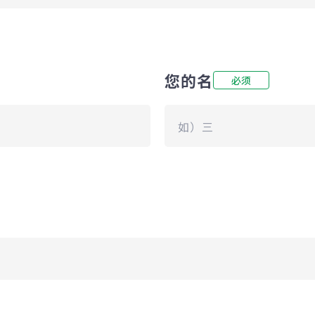
您的名
必须