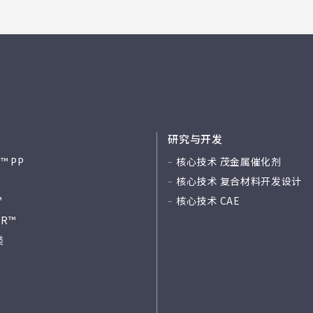
研究与开发
™ PP
核心技术 茂金属催化剂
™
核心技术 复合材料开发设计
™
核心技术 CAE
ER™
类