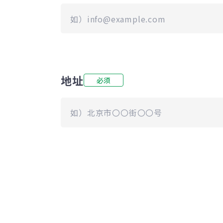
地址
必须