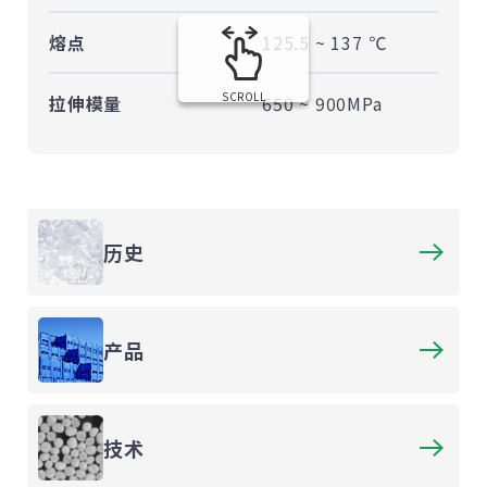
熔点
125.5 ~ 137 ℃
SCROLL
拉伸模量
650 ~ 900MPa
历史
产品
技术