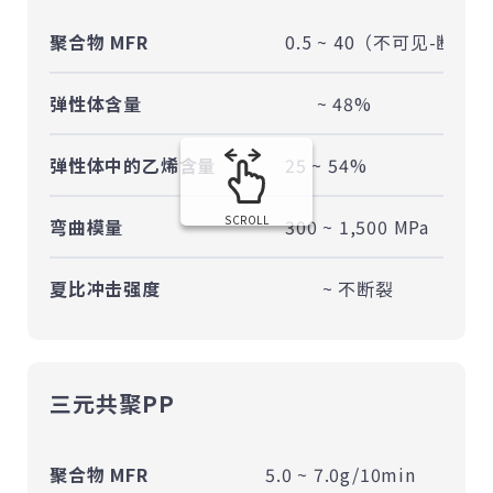
聚合物 MFR
0.5 ~ 40（不可见-断裂）
弹性体含量
~ 48%
弹性体中的乙烯含量
25 ~ 54%
SCROLL
弯曲模量
300 ~ 1,500 MPa
夏比冲击强度
~ 不断裂
三元共聚PP
聚合物 MFR
5.0 ~ 7.0g/10min