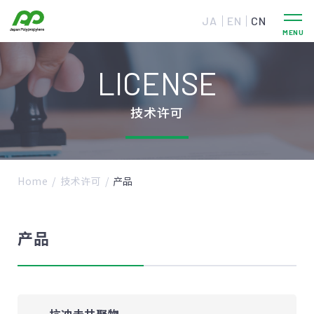
JA
EN
CN
LICENSE
技术许可
Home
技术许可
产品
产品
抗冲击共聚物