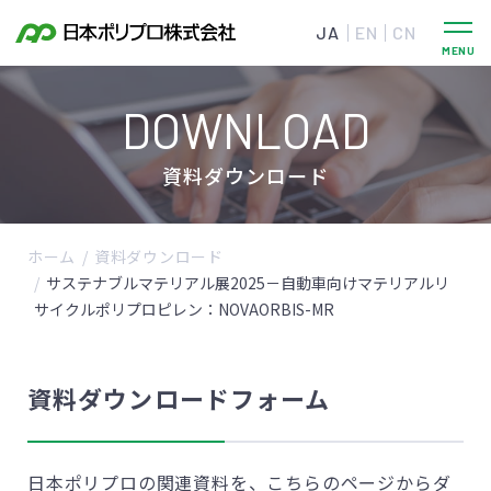
JA
EN
CN
DOWNLOAD
資料ダウンロード
ホーム
資料ダウンロード
サステナブルマテリアル展2025－自動車向けマテリアルリ
サイクルポリプロピレン：NOVAORBIS-MR
資料ダウンロードフォーム
日本ポリプロの関連資料を、こちらのページからダ