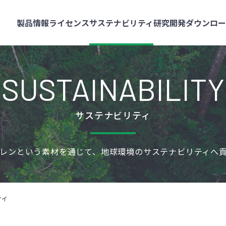
製品情報
ライセンス
サステナビリティ
研究開発
ダウンロ
SUSTAINABILITY
サステナビリティ
レンという素材を通じて、地球環境のサステナビリティへ
ティ