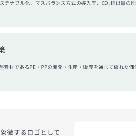
ステナブル化、マスバランス方式の導入等、CO
排出量の削
2
築
盤素材であるPE・PPの開発・生産・販売を通じて優れた
を象徴するロゴとして