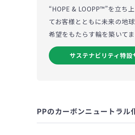
“HOPE & LOOPP™”を
てお客様とともに未来の地球
希望をもたらす輪を築いてま
サステナビリティ特設
PPのカーボンニュートラル