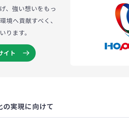
立ち上げ、強い想いをもっ
環境へ貢献すべく、
いります。
サイト
化の実現に向けて