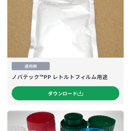
適用例
ノバテック™PP レトルトフィルム用途
ダウンロード