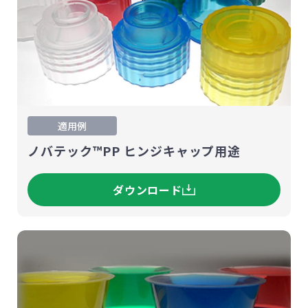
適用例
ノバテック™PP ヒンジキャップ用途
ダウンロード