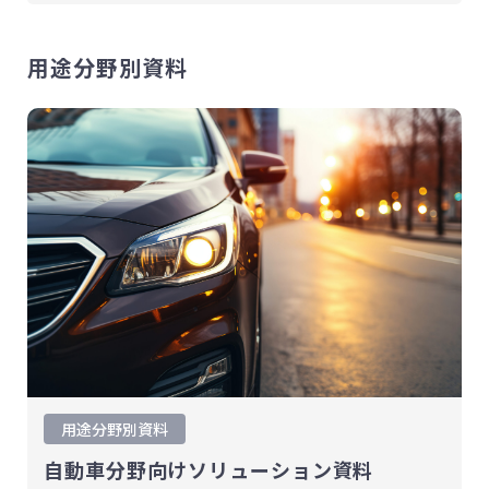
用途分野別資料
用途分野別資料
適用例
展示会
物性表
用途分野別資料
自動車分野向けソリューション資料