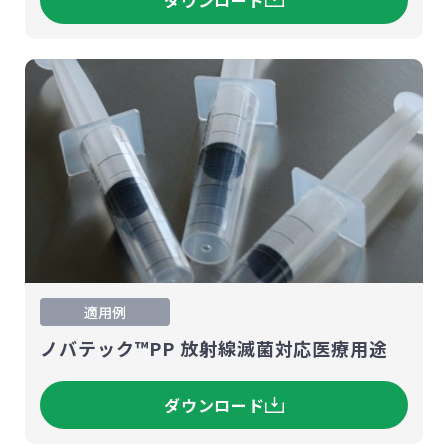
ダウンロード
適用例
ノバテック™PP 放射線滅菌対応医療用途
ダウンロード