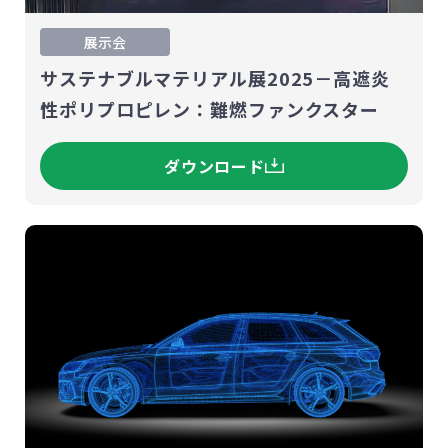
展示会
サステナブルマテリアル展2025－高遮炎
性ポリプロピレン：難燃ファンクスター
ダウンロード