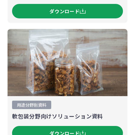
ダウンロード
用途分野別資料
軟包装分野向けソリューション資料
ダウンロード