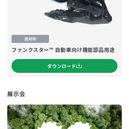
適用例
ファンクスター™ 自動車向け機能部品用途
ダウンロード
展示会