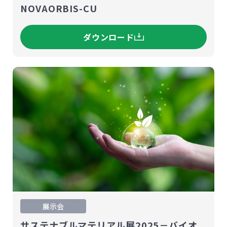
NOVAORBIS-CU
ダウンロード
展示会
サステナブルマテリアル展2025－バイオ