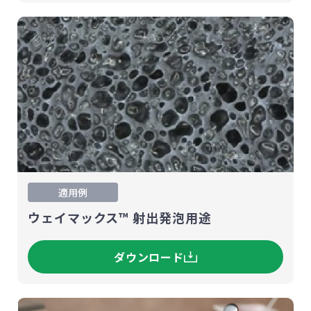
適用例
ウェイマックス™ 射出発泡用途
ダウンロード