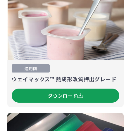
適用例
ウェイマックス™ 熱成形改質押出グレード
ダウンロード