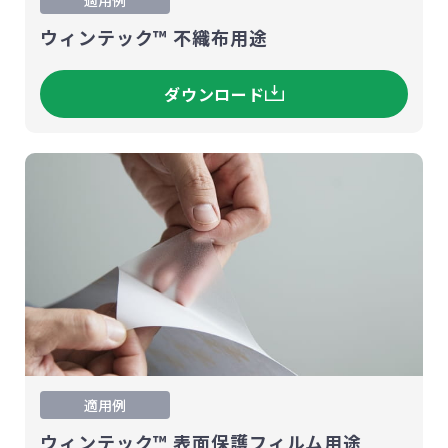
適用例
ウィンテック™ 不織布用途
ダウンロード
適用例
ウィンテック™ 表面保護フィルム用途