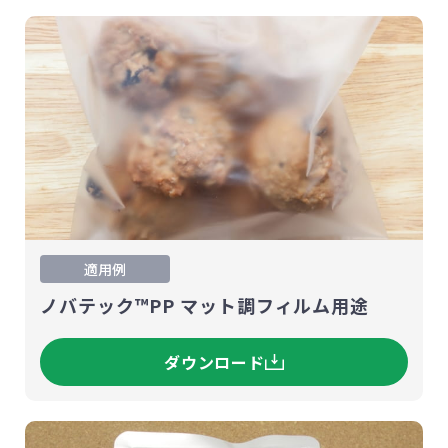
適用例
ノバテック™PP マット調フィルム用途
ダウンロード