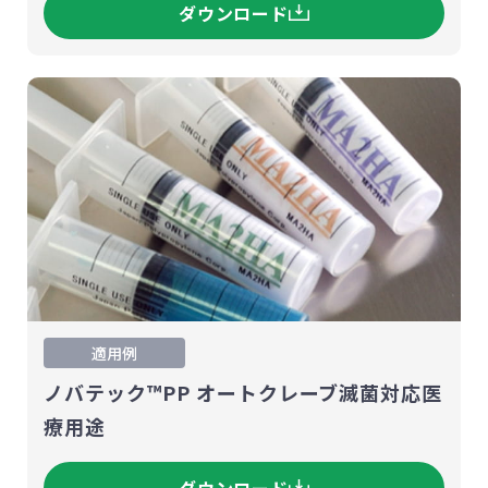
ダウンロード
適用例
ノバテック™PP オートクレーブ滅菌対応医
療用途