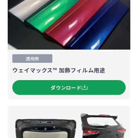
適用例
ウェイマックス™ 加飾フィルム用途
ダウンロード