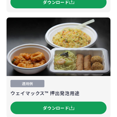
ダウンロード
適用例
ウェイマックス™ 押出発泡用途
ダウンロード