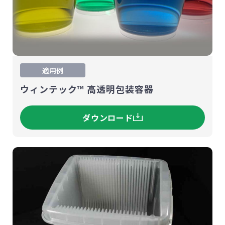
適用例
ウィンテック™ 高透明包装容器
ダウンロード