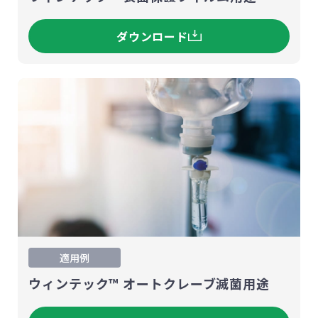
ダウンロード
適用例
ウィンテック™ オートクレーブ滅菌用途