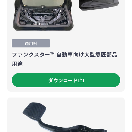
適用例
ファンクスター™ 自動車向け大型意匠部品
用途
ダウンロード