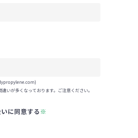
propylene.com)
入力間違いが多くなっております。ご注意ください。
扱いに同意する
※