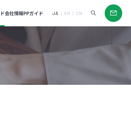
ード
会社情報
PPガイド
JA
EN
CN