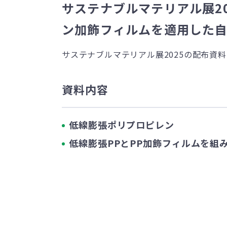
サステナブルマテリアル展2
ン加飾フィルムを適用した
サステナブルマテリアル展2025の配布資
資料内容
低線膨張ポリプロピレン
低線膨張PPとPP加飾フィルムを組