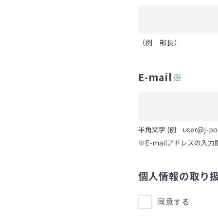
（例 部長）
E-mail
※
半角文字 (例 user@j-poly
※E-mailアドレスの
個人情報の取り
同意する