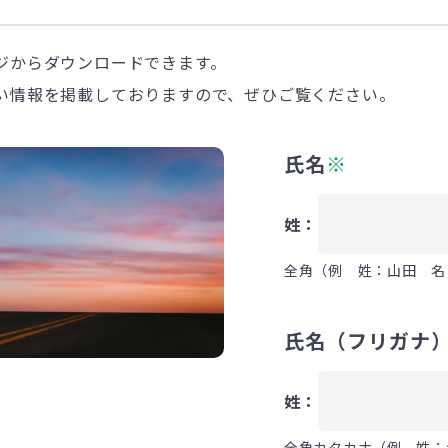
ジからダウンロードできます。
い情報を掲載しておりますので、ぜひご覧ください。
氏名
※
姓：
全角（例 姓：山田 名
氏名（フリガナ
姓：
全角カタカナ（例 姓：