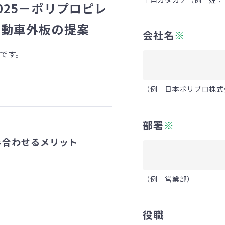
025－ポリプロピレ
自動車外板の提案
会社名
※
料です。
（例 日本ポリプロ株式
部署
※
み合わせるメリット
（例 営業部）
役職