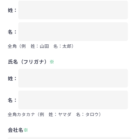
姓：
名：
全角（例 姓：山田 名：太郎）
氏名（フリガナ）
※
姓：
名：
全角カタカナ（例 姓：ヤマダ 名：タロウ）
会社名
※