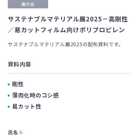
展示会
サステナブルマテリアル展2025－高剛性
／易カットフィルム向けポリプロピレン
サステナブルマテリアル展2025の配布資料です。
資料内容
剛性
薄肉化時のコシ感
易カット性
氏名
※