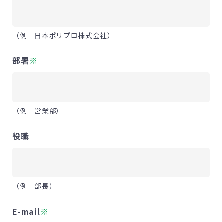
（例 日本ポリプロ株式会社）
部署
※
（例 営業部）
役職
（例 部長）
E-mail
※