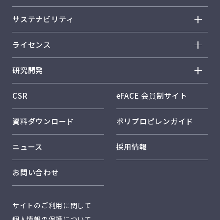
トップメッセージ
製品情報 トップ
サステナビリティ
経営方針
ノバテック™ PP
サステナビリティ トップ
会社概要
ライセンス
ウィンテック™
トップメッセージ
事業概要
ライセンス トップ
ウェイマックス™
研究開発
レスポンシブル・ケア
事業所紹介
歴史
ファンクスター™
研究開発 トップ
保安・安全
CSR
eFACE 会員制サイト
製品
ノバオルビス™
研究開発方針・戦略
パフォーマンスデータ
技術
資料ダウンロード
ポリプロピレンガイド
製品用途分野一覧
研究体制・研究所紹介
日本ポリプロのサステナビリティ
品質保証
コア技術 メタロセン触媒
ニュース
採用情報
日本ポリプロのソリューション
コア技術 複合材料設計技術
お問い合わせ
コア技術 CAE解析
社外発表
サイトのご利用に関して
個人情報の保護について