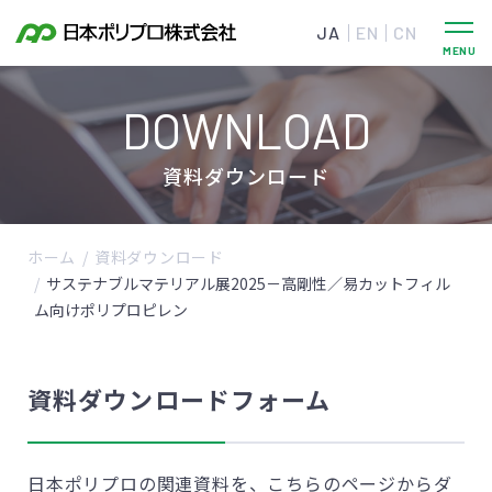
JA
EN
CN
DOWNLOAD
資料ダウンロード
ホーム
資料ダウンロード
サステナブルマテリアル展2025－高剛性／易カットフィル
ム向けポリプロピレン
資料ダウンロードフォーム
日本ポリプロの関連資料を、こちらのページからダ