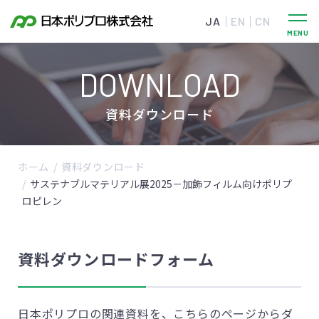
JA
EN
CN
DOWNLOAD
資料ダウンロード
ホーム
資料ダウンロード
サステナブルマテリアル展2025－加飾フィルム向けポリプ
ロピレン
資料ダウンロードフォーム
日本ポリプロの関連資料を、こちらのページからダ