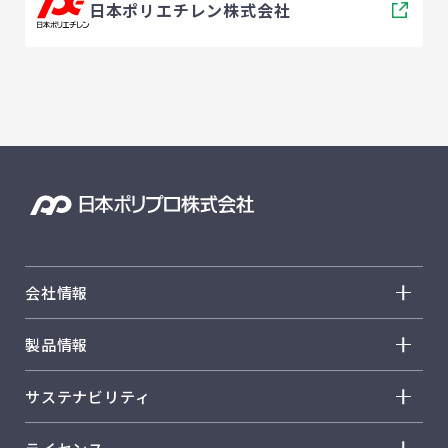
日本ポリエチレン株式会社
会社情報
会社情報 トップ
製品情報
トップメッセージ
製品情報 トップ
サステナビリティ
経営方針
ノバテック™ PP
サステナビリティ トップ
会社概要