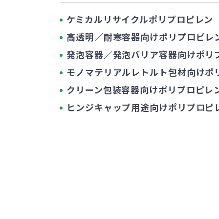
ケミカルリサイクルポリプロピレン
高透明／耐寒容器向けポリプロピレ
発泡容器／発泡バリア容器向けポリ
モノマテリアルレトルト包材向けポ
クリーン包装容器向けポリプロピレ
ヒンジキャップ用途向けポリプロピ