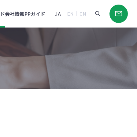
ード
会社情報
PPガイド
JA
EN
CN