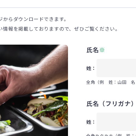
ジからダウンロードできます。
い情報を掲載しておりますので、ぜひご覧ください。
氏名
※
姓：
全角（例 姓：山田 名
氏名（フリガナ
姓：
全角カタカナ（例 姓：