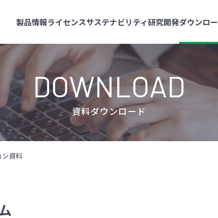
製品情報
ライセンス
サステナビリティ
研究開発
ダウンロ
DOWNLOAD
資料ダウンロード
ョン資料
ム