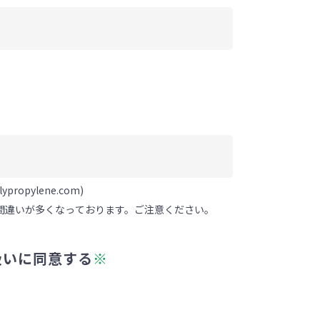
propylene.com)
入力間違いが多くなっております。ご注意ください。
扱いに同意する
※