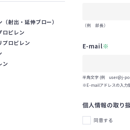
ン（射出・延伸ブロー）
（例 部長）
プロピレン
リプロピレン
E-mail
※
ン
レン
半角文字 (例 user@j-poly
※E-mailアドレスの
個人情報の取り
同意する