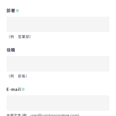
部署
※
（例 営業部）
役職
（例 部長）
E-mail
※
半角文字 (例 user@j-polypropylene.com)