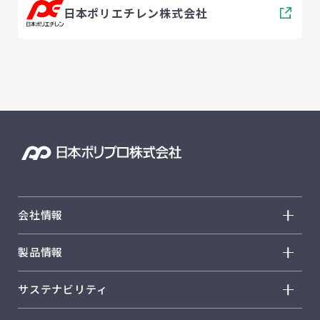
日本ポリエチレン株式会社
会社情報
会社情報 トップ
製品情報
トップメッセージ
製品情報 トップ
サステナビリティ
経営方針
ノバテック™ PP