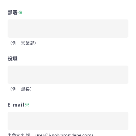
部署
※
（例 営業部）
役職
（例 部長）
E-mail
※
半角文字 (例 user@j-polypropylene.com)