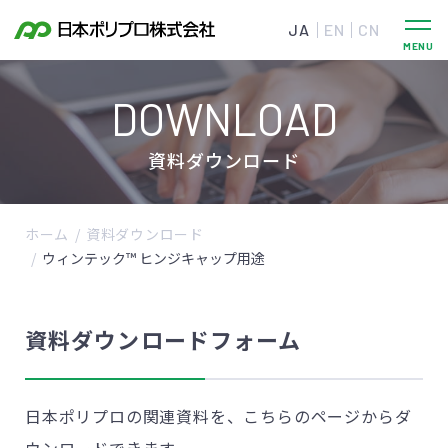
JA
EN
CN
DOWNLOAD
資料ダウンロード
ホーム
資料ダウンロード
ウィンテック™ ヒンジキャップ用途
資料ダウンロードフォーム
日本ポリプロの関連資料を、こちらのページからダ
ウンロードできます。