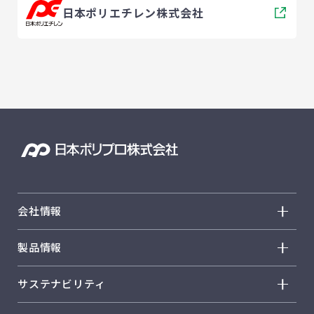
日本ポリエチレン株式会社
会社情報
会社情報 トップ
製品情報
トップメッセージ
製品情報 トップ
サステナビリティ
経営方針
ノバテック™ PP