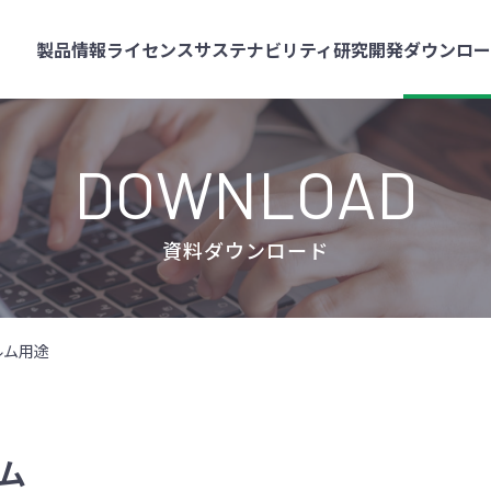
製品情報
ライセンス
サステナビリティ
研究開発
ダウンロ
DOWNLOAD
資料ダウンロード
ルム用途
ム