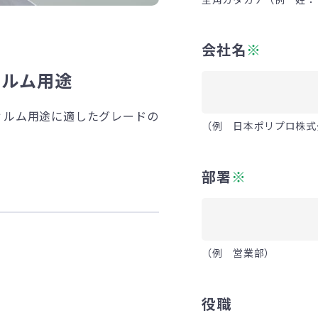
会社名
※
ィルム用途
ィルム用途に適したグレードの
（例 日本ポリプロ株式
部署
※
（例 営業部）
役職