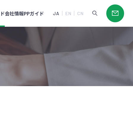
ード
会社情報
PPガイド
JA
EN
CN