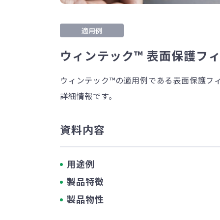
適用例
ウィンテック™ 表面保護フ
ウィンテック™の適用例である表面保護フ
詳細情報です。
資料内容
用途例
製品特徴
製品物性