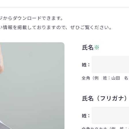
ジからダウンロードできます。
い情報を掲載しておりますので、ぜひご覧ください。
氏名
※
姓：
全角（例 姓：山田 名
氏名（フリガナ
姓：
全角カタカナ（例 姓：