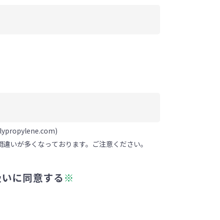
propylene.com)
入力間違いが多くなっております。ご注意ください。
扱いに同意する
※