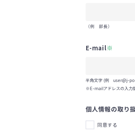
（例 部長）
E-mail
※
半角文字 (例 user@j-poly
※E-mailアドレスの
個人情報の取り
同意する