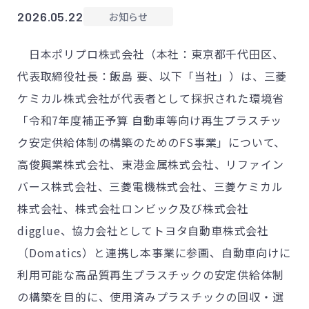
2026.05.22
お知らせ
日本ポリプロ株式会社（本社：東京都千代田区、
代表取締役社長：飯島 要、以下「当社」）は、三菱
ケミカル株式会社が代表者として採択された環境省
「令和
7
年度補正予算 自動車等向け再生プラスチッ
ク安定供給体制の構築のための
FS
事業」について、
高俊興業株式会社、東港金属株式会社、リファイン
バース株式会社、三菱電機株式会社、三菱ケミカル
株式会社、株式会社ロンビック及び株式会社
digglue
、協力会社としてトヨタ自動車株式会社
（
Domatics
）と連携し本事業に参画、自動車向けに
利用可能な高品質再生プラスチックの安定供給体制
の構築を目的に、使用済みプラスチックの回収・選