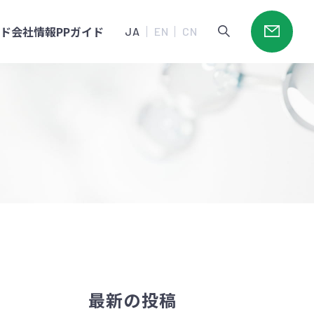
ード
会社情報
PPガイド
JA
EN
CN
最新の投稿