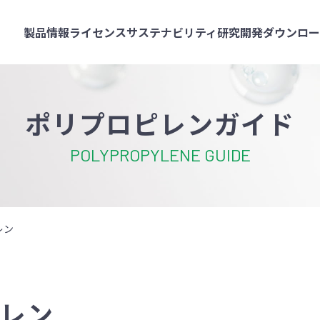
製品情報
ライセンス
サステナビリティ
研究開発
ダウンロ
ポリプロピレンガイド
POLYPROPYLENE GUIDE
レン
レン