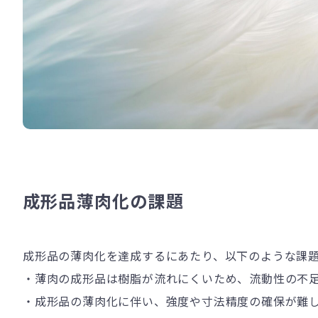
成形品薄肉化の課題
成形品の薄肉化を達成するにあたり、以下のような課
・薄肉の成形品は樹脂が流れにくいため、流動性の不
・成形品の薄肉化に伴い、強度や寸法精度の確保が難