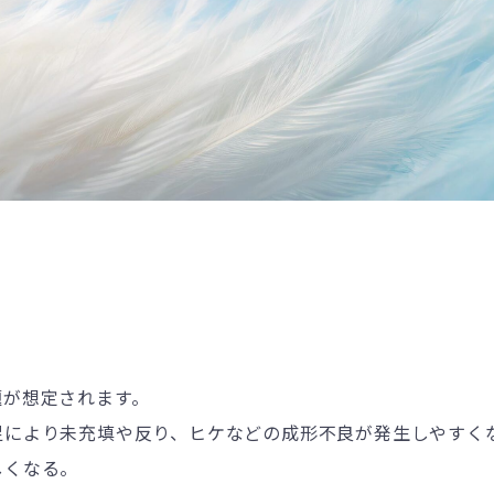
題が想定されます。
足により未充填や反り、ヒケなどの成形不良が発生しやすく
しくなる。