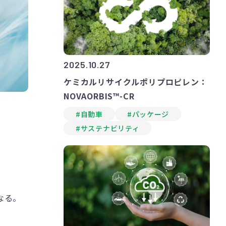
2025.10.27
ケミカルリサイクルポリプロピレン：
NOVAORBIS™-CR
#自動車
#パッケージ
#サステナビリティ
なる。