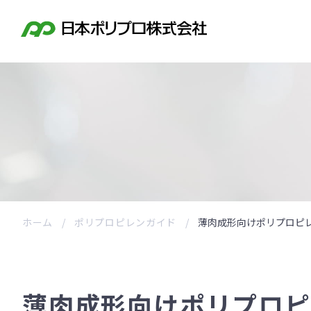
ホーム
ポリプロピレンガイド
薄肉成形向けポリプロピ
薄肉成形向けポリプロピ